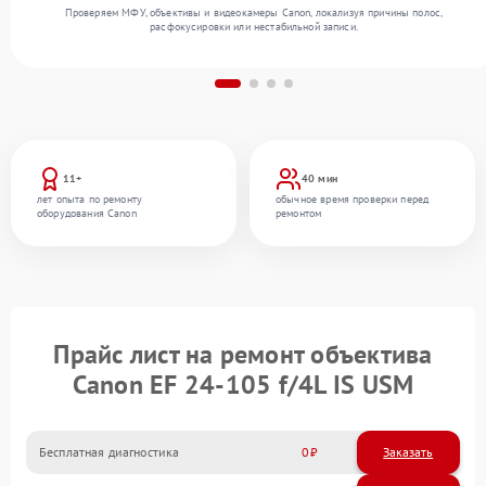
Проверяем МФУ, объективы и видеокамеры Canon, локализуя причины полос,
расфокусировки или нестабильной записи.
11+
40 мин
лет опыта по ремонту
обычное время проверки перед
оборудования Canon
ремонтом
Прайс лист на ремонт объектива
Canon EF 24-105 f/4L IS USM
Бесплатная диагностика
0
Заказать