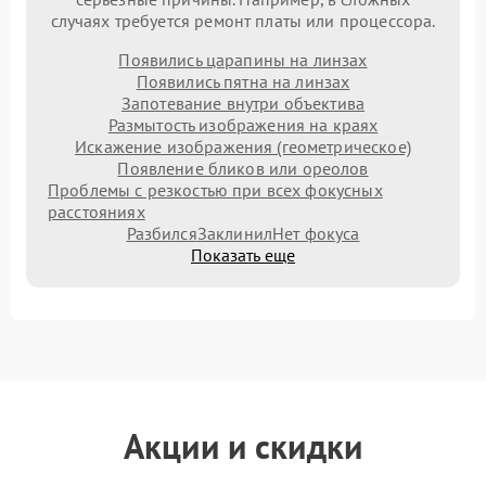
случаях требуется ремонт платы или процессора.
Появились царапины на линзах
Появились пятна на линзах
Запотевание внутри объектива
Размытость изображения на краях
Искажение изображения (геометрическое)
Появление бликов или ореолов
Проблемы с резкостью при всех фокусных
расстояниях
Разбился
Заклинил
Нет фокуса
Показать еще
Акции и скидки