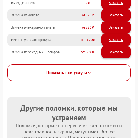
Выезд мастера
0
Заказать
Замена байонета
520
Замена электронной платы
580
Ремонт узла автофокуса
1320
Замена переходных шлейфов
1380
Показать все услуги
Другие поломки, которые мы
устраняем
Поломки, которые на первый взгляд похожи на
неисправность экрана, могут иметь более
серьезные причины. Например, в сложных