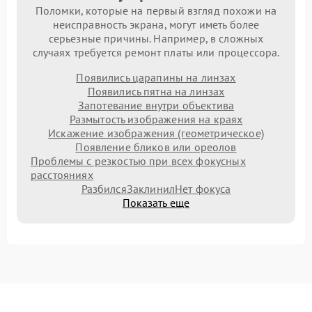
Поломки, которые на первый взгляд похожи на
неисправность экрана, могут иметь более
серьезные причины. Например, в сложных
случаях требуется ремонт платы или процессора.
Появились царапины на линзах
Появились пятна на линзах
Запотевание внутри объектива
Размытость изображения на краях
Искажение изображения (геометрическое)
Появление бликов или ореолов
Проблемы с резкостью при всех фокусных
расстояниях
Разбился
Заклинил
Нет фокуса
Показать еще