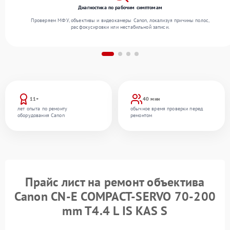
Диагностика по рабочим симптомам
Проверяем МФУ, объективы и видеокамеры Canon, локализуя причины полос,
расфокусировки или нестабильной записи.
11+
40 мин
лет опыта по ремонту
обычное время проверки перед
оборудования Canon
ремонтом
Прайс лист на ремонт объектива
Canon CN-E COMPACT-SERVO 70-200
mm T4.4 L IS KAS S