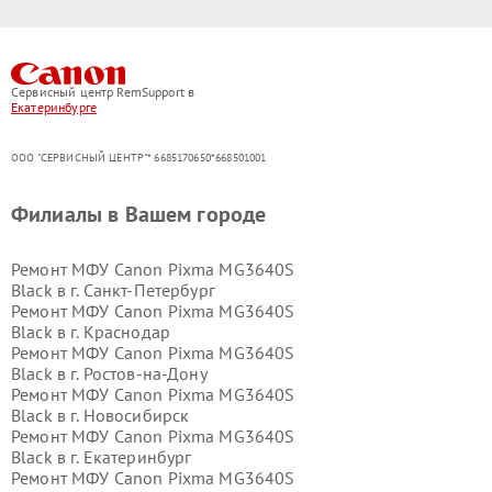
Сервисный центр RemSupport в
Екатеринбурге
ООО "СЕРВИСНЫЙ ЦЕНТР"* 6685170650*668501001
Филиалы в Вашем городе
Ремонт МФУ Canon Pixma MG3640S
Black в г.
Санкт-Петербург
Ремонт МФУ Canon Pixma MG3640S
Black в г.
Краснодар
Ремонт МФУ Canon Pixma MG3640S
Black в г.
Ростов-на-Дону
Ремонт МФУ Canon Pixma MG3640S
Black в г.
Новосибирск
Ремонт МФУ Canon Pixma MG3640S
Black в г.
Екатеринбург
Ремонт МФУ Canon Pixma MG3640S