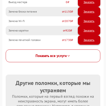
Выезд мастера
0
Заказать
Замена блока питания
1150
Замена Wi-Fi
2070
Замена каретки
920
Замена печатной головки
1730
Показать все услуги
Другие поломки, которые мы
устраняем
Поломки, которые на первый взгляд похожи на
неисправность экрана, могут иметь более
серьезные причины. Например, в сложных