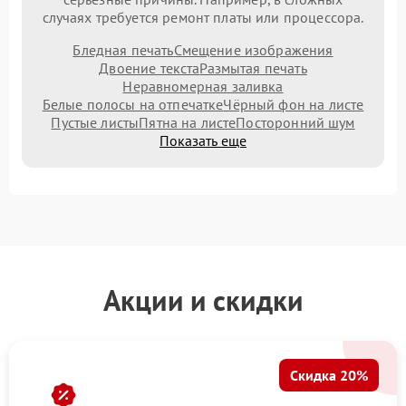
случаях требуется ремонт платы или процессора.
Бледная печать
Смещение изображения
Двоение текста
Размытая печать
Неравномерная заливка
Белые полосы на отпечатке
Чёрный фон на листе
Пустые листы
Пятна на листе
Посторонний шум
Показать еще
Акции и скидки
Скидка 20%