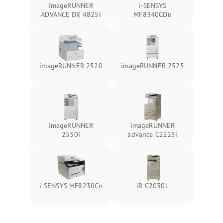
imageRUNNER
i-SENSYS
ADVANCE DX 4825i
MF8340CDn
imageRUNNER 2520
imageRUNNER 2525
imageRUNNER
imageRUNNER
2530i
advance C2225i
i-SENSYS MF8230Cn
iR C2030L