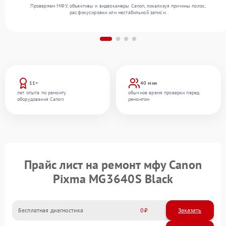
Проверяем МФУ, объективы и видеокамеры Canon, локализуя причины полос,
расфокусировки или нестабильной записи.
11+
40 мин
лет опыта по ремонту
обычное время проверки перед
оборудования Canon
ремонтом
Прайс лист на ремонт мфу Canon
Pixma MG3640S Black
Бесплатная диагностика
0
Заказать