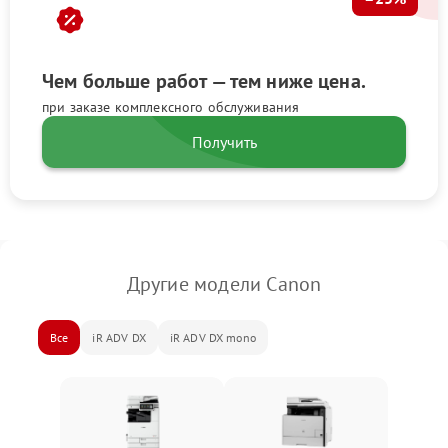
Чем больше работ — тем ниже цена.
при заказе комплексного обслуживания
Получить
Другие модели Canon
Все
iR ADV DX
iR ADV DX mono