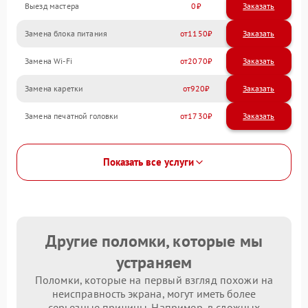
Выезд мастера
0
Заказать
Замена блока питания
1150
Замена Wi-Fi
2070
Замена каретки
920
Замена печатной головки
1730
Показать все услуги
Другие поломки, которые мы
устраняем
Поломки, которые на первый взгляд похожи на
неисправность экрана, могут иметь более
серьезные причины. Например, в сложных