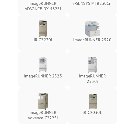
imageRUNNER
i-SENSYS MF8230Cn
ADVANCE DX 4825i
iR C2230i
imageRUNNER 2520
imageRUNNER 2525
imageRUNNER
2530i
imageRUNNER
iR C2030L
advance C2225i