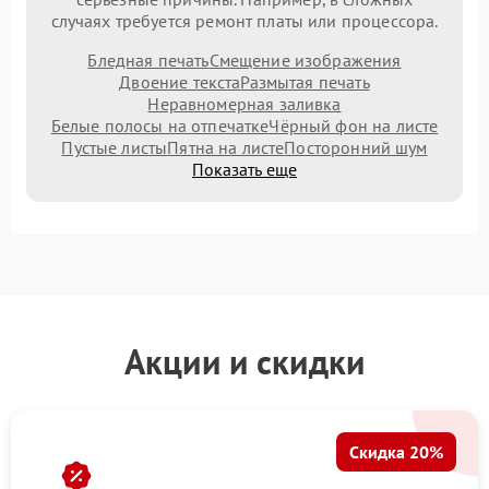
случаях требуется ремонт платы или процессора.
Бледная печать
Смещение изображения
Двоение текста
Размытая печать
Неравномерная заливка
Белые полосы на отпечатке
Чёрный фон на листе
Пустые листы
Пятна на листе
Посторонний шум
Показать еще
Акции и скидки
Скидка 20%