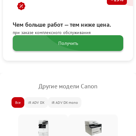
Чем больше работ — тем ниже цена.
при заказе комплексного обслуживания
Получить
Другие модели Canon
Все
iR ADV DX
iR ADV DX mono