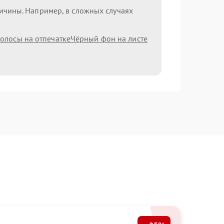
ричины. Например, в сложных случаях
олосы на отпечатке
Чёрный фон на листе