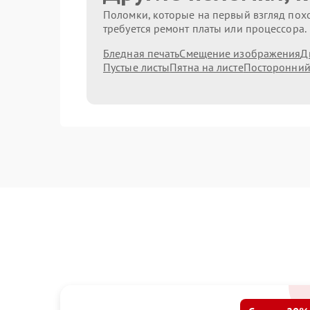
Поломки, которые на первый взгляд похо
требуется ремонт платы или процессора.
Бледная печать
Смещение изображения
Д
Пустые листы
Пятна на листе
Посторонний