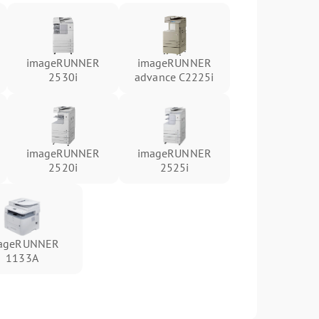
imageRUNNER
imageRUNNER
2530i
advance C2225i
imageRUNNER
imageRUNNER
2520i
2525i
ageRUNNER
1133A