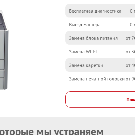
Бесплатная диагностика
0
Выезд мастера
0
Замена блока питания
7
Замена Wi-Fi
3
Замена каретки
4
Замена печатной головки
9
Пока
которые мы устраняем