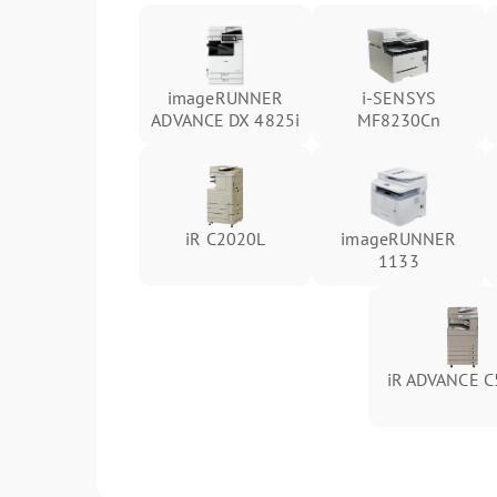
imageRUNNER
i-SENSYS
ADVANCE DX 4825i
MF8230Cn
iR C2020L
imageRUNNER
1133
iR ADVANCE C