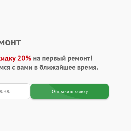
емонт
кидку 20%
на первый ремонт!
мся с вами в ближайшее время.
Отправить заявку