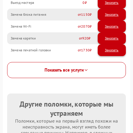
Выезд мастера
0
Заказать
Замена блока питания
1150
Замена Wi-Fi
2070
Замена каретки
920
Замена печатной головки
1730
Показать все услуги
Другие поломки, которые мы
устраняем
Поломки, которые на первый взгляд похожи на
неисправность экрана, могут иметь более
серьезные причины. Например, в сложных