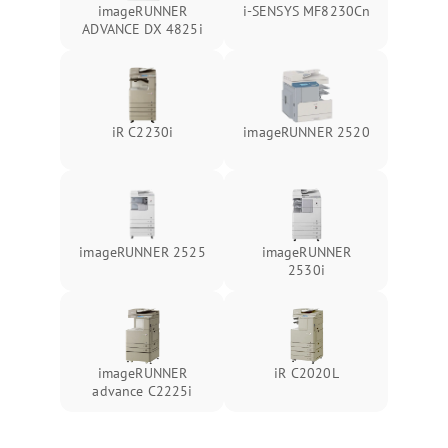
imageRUNNER
i-SENSYS MF8230Cn
ADVANCE DX 4825i
iR C2230i
imageRUNNER 2520
imageRUNNER 2525
imageRUNNER
2530i
imageRUNNER
iR C2020L
advance C2225i