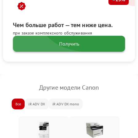
Чем больше работ — тем ниже цена.
при заказе комплексного обслуживания
Получить
Другие модели Canon
Все
iR ADV DX
iR ADV DX mono