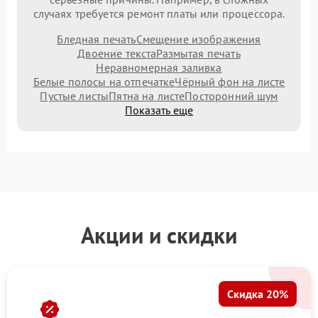
случаях требуется ремонт платы или процессора.
Бледная печать
Смещение изображения
Двоение текста
Размытая печать
Неравномерная заливка
Белые полосы на отпечатке
Чёрный фон на листе
Пустые листы
Пятна на листе
Посторонний шум
Показать еще
Акции и скидки
Скидка 20%