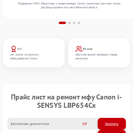
Проверяем МФУ, объективы и видеокамеры Canon, локализуя причины полос,
расфокусировки или нестабильной записи.
11+
40 мин
лет опыта по ремонту
обычное время проверки перед
оборудования Canon
ремонтом
Прайс лист на ремонт мфу Canon i-
SENSYS LBP654Cx
Бесплатная диагностика
0
Заказать