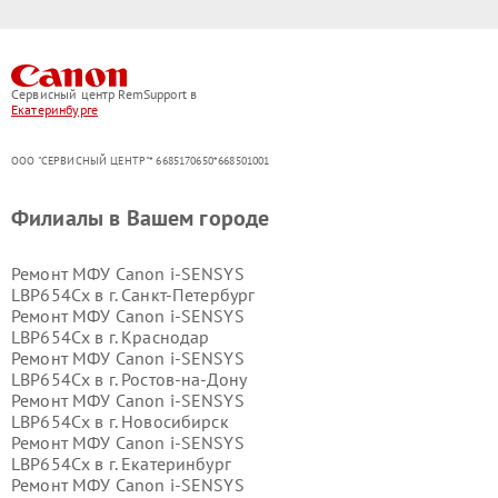
Сервисный центр RemSupport в
Екатеринбурге
ООО "СЕРВИСНЫЙ ЦЕНТР"* 6685170650*668501001
Филиалы в Вашем городе
Ремонт МФУ Canon i-SENSYS
LBP654Cx в г.
Санкт-Петербург
Ремонт МФУ Canon i-SENSYS
LBP654Cx в г.
Краснодар
Ремонт МФУ Canon i-SENSYS
LBP654Cx в г.
Ростов-на-Дону
Ремонт МФУ Canon i-SENSYS
LBP654Cx в г.
Новосибирск
Ремонт МФУ Canon i-SENSYS
LBP654Cx в г.
Екатеринбург
Ремонт МФУ Canon i-SENSYS