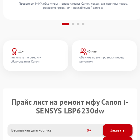
Проверяем МФУ, объективы и видеокамеры Canon, локализуя причины полос,
расфокусировки или нестабильной записи.
11+
40 мин
лет опыта по ремонту
обычное время проверки перед
оборудования Canon
ремонтом
Прайс лист на ремонт мфу Canon i-
SENSYS LBP6230dw
Бесплатная диагностика
0
Заказать