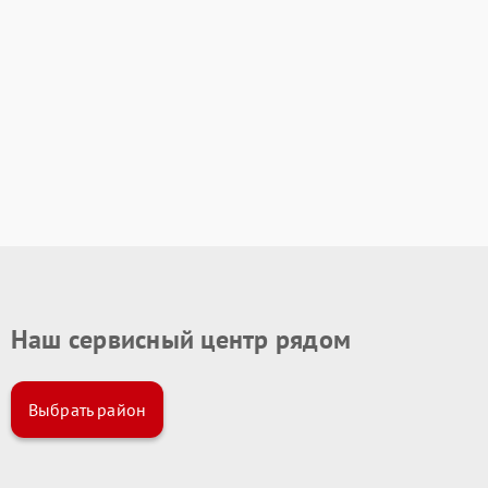
Наш сервисный центр рядом
Выбрать район