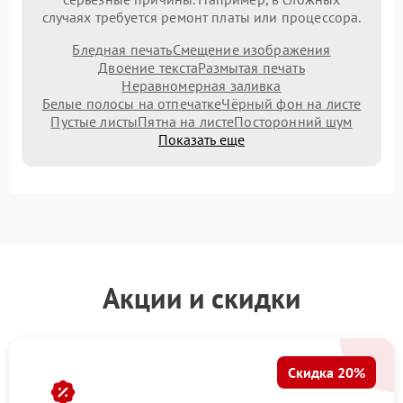
случаях требуется ремонт платы или процессора.
Бледная печать
Смещение изображения
Двоение текста
Размытая печать
Неравномерная заливка
Белые полосы на отпечатке
Чёрный фон на листе
Пустые листы
Пятна на листе
Посторонний шум
Показать еще
Акции и скидки
Скидка 20%