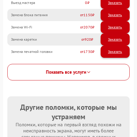
Выезд мастера
0
Заказать
Замена блока питания
1150
Замена Wi-Fi
2070
Замена каретки
920
Замена печатной головки
1730
Показать все услуги
Другие поломки, которые мы
устраняем
Поломки, которые на первый взгляд похожи на
неисправность экрана, могут иметь более
серьезные причины. Например, в сложных