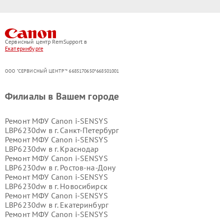
Сервисный центр RemSupport в
Екатеринбурге
ООО "СЕРВИСНЫЙ ЦЕНТР"* 6685170650*668501001
Филиалы в Вашем городе
Ремонт МФУ Canon i-SENSYS
LBP6230dw в г.
Санкт-Петербург
Ремонт МФУ Canon i-SENSYS
LBP6230dw в г.
Краснодар
Ремонт МФУ Canon i-SENSYS
LBP6230dw в г.
Ростов-на-Дону
Ремонт МФУ Canon i-SENSYS
LBP6230dw в г.
Новосибирск
Ремонт МФУ Canon i-SENSYS
LBP6230dw в г.
Екатеринбург
Ремонт МФУ Canon i-SENSYS