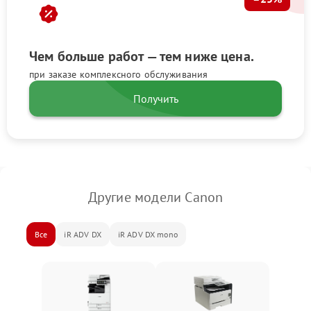
Чем больше работ — тем ниже цена.
при заказе комплексного обслуживания
Получить
Другие модели Canon
Все
iR ADV DX
iR ADV DX mono