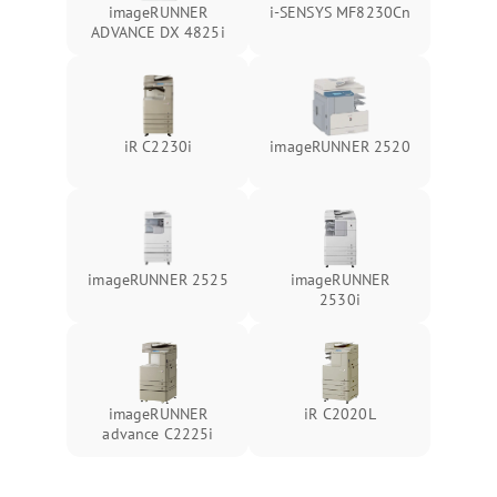
imageRUNNER
i-SENSYS MF8230Cn
ADVANCE DX 4825i
iR C2230i
imageRUNNER 2520
imageRUNNER 2525
imageRUNNER
2530i
imageRUNNER
iR C2020L
advance C2225i