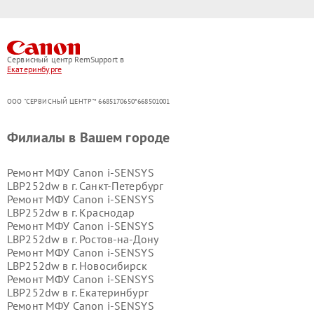
Сервисный центр RemSupport в
Екатеринбурге
ООО "СЕРВИСНЫЙ ЦЕНТР"* 6685170650*668501001
Филиалы в Вашем городе
Ремонт МФУ Canon i-SENSYS
LBP252dw в г.
Санкт-Петербург
Ремонт МФУ Canon i-SENSYS
LBP252dw в г.
Краснодар
Ремонт МФУ Canon i-SENSYS
LBP252dw в г.
Ростов-на-Дону
Ремонт МФУ Canon i-SENSYS
LBP252dw в г.
Новосибирск
Ремонт МФУ Canon i-SENSYS
LBP252dw в г.
Екатеринбург
Ремонт МФУ Canon i-SENSYS