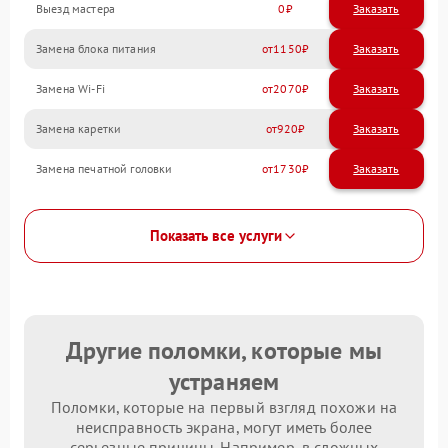
Выезд мастера
0
Заказать
Замена блока питания
1150
Замена Wi-Fi
2070
Замена каретки
920
Замена печатной головки
1730
Показать все услуги
Другие поломки, которые мы
устраняем
Поломки, которые на первый взгляд похожи на
неисправность экрана, могут иметь более
серьезные причины. Например, в сложных