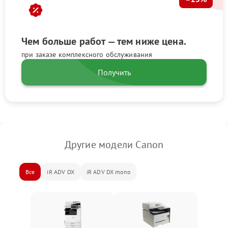
Чем больше работ — тем ниже цена.
при заказе комплексного обслуживания
Получить
Другие модели Canon
Все
iR ADV DX
iR ADV DX mono