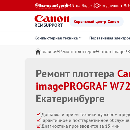
Екатеринбург
4.9 на Яндекс
Ежедневно с 9:3
Сервисный центр Canon
REMSUPPORT
Компьютерная техника
Портативная электро
Главная
Ремонт плоттеров
Canon imageP
Ремонт плоттера
Ca
imagePROGRAF W7
Екатеринбурге
Доставка и приём техники курьером пред
Гарантийное и постгарантийное обслужив
Диагностика производится за 15 мин