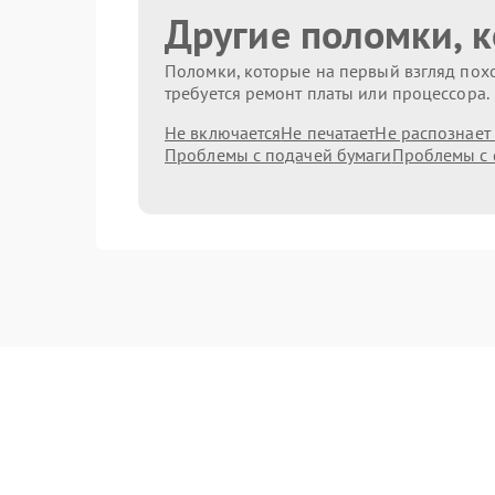
Другие поломки, 
Поломки, которые на первый взгляд похо
требуется ремонт платы или процессора.
Не включается
Не печатает
Не распознает
Проблемы с подачей бумаги
Проблемы с 