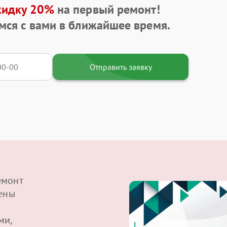
кидку 20%
на первый ремонт!
мся с вами в ближайшее время.
Отправить заявку
емонт
щены
ми,