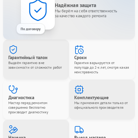
Надёжная защита
Мы берём на себя ответственность
за качество каждого ремонта
По договору
Гарантийный талон
Сроки
Выдаём гарантию вне
Гарантия варьируется от
зависимости от сложности работ
полугода до 2-х лет, смотря какая
неисправность
Диагностика
Комплектующие
Мастер перед ремонтом
Мы применяем детали только от
совершенно бесплатно
официального производителя
производит диагностику
Наценка
Выезд мастера