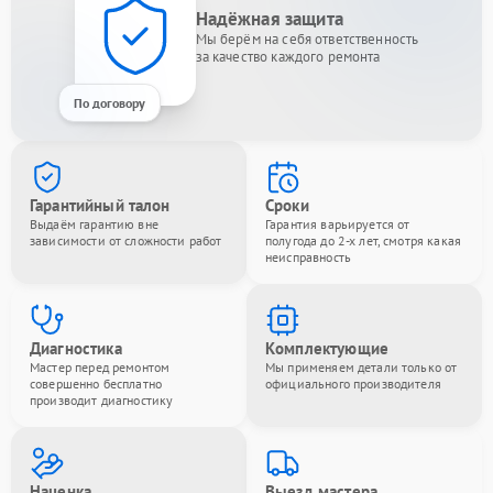
Надёжная защита
Мы берём на себя ответственность
за качество каждого ремонта
По договору
Гарантийный талон
Сроки
Выдаём гарантию вне
Гарантия варьируется от
зависимости от сложности работ
полугода до 2-х лет, смотря какая
неисправность
Диагностика
Комплектующие
Мастер перед ремонтом
Мы применяем детали только от
совершенно бесплатно
официального производителя
производит диагностику
Наценка
Выезд мастера