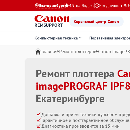
Екатеринбург
4.9 на Яндекс
Ежедневно с 9:3
Сервисный центр Canon
REMSUPPORT
Компьютерная техника
Портативная электро
Главная
Ремонт плоттеров
Canon imageP
Ремонт плоттера
Ca
imagePROGRAF IPF
Екатеринбурге
Доставка и приём техники курьером пред
Гарантийное и постгарантийное обслужив
Диагностика производится за 15 мин