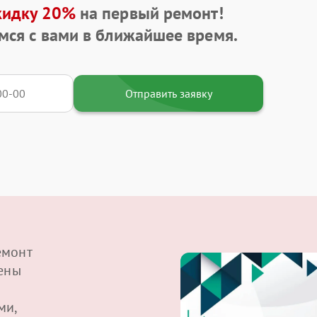
кидку 20%
на первый ремонт!
мся с вами в ближайшее время.
Отправить заявку
емонт
щены
ми,