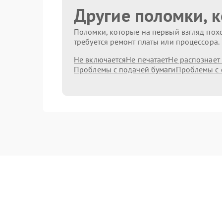
Другие поломки, 
Поломки, которые на первый взгляд похо
требуется ремонт платы или процессора.
Не включается
Не печатает
Не распознает
Проблемы с подачей бумаги
Проблемы с 