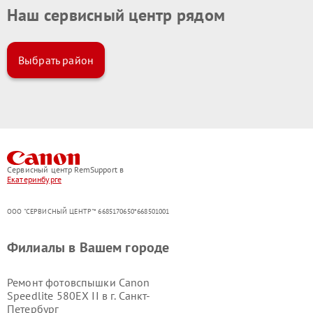
Наш сервисный центр рядом
Выбрать район
Сервисный центр RemSupport в
Екатеринбурге
ООО "СЕРВИСНЫЙ ЦЕНТР"* 6685170650*668501001
Филиалы в Вашем городе
Ремонт фотовспышки Canon
Speedlite 580EX II в г.
Санкт-
Петербург