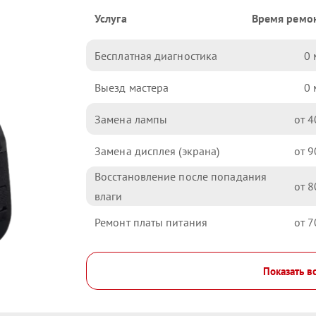
Услуга
Время ремо
Бесплатная диагностика
0
Выезд мастера
0
Замена лампы
4
Замена дисплея (экрана)
9
Восстановление после попадания
8
влаги
Ремонт платы питания
7
Показать в