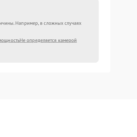
ричины. Например, в сложных случаях
мощность
Не определяется камерой