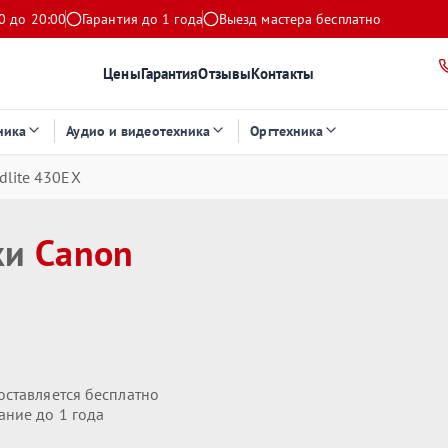
0 до 20:00
Гарантия до 1 года
Выезд мастера бесплатно
Цены
Гарантия
Отзывы
Контакты
ника
Аудио и видеотехника
Оргтехника
dlite 430EX
ки
Canon
оставляется бесплатно
ание до 1 года