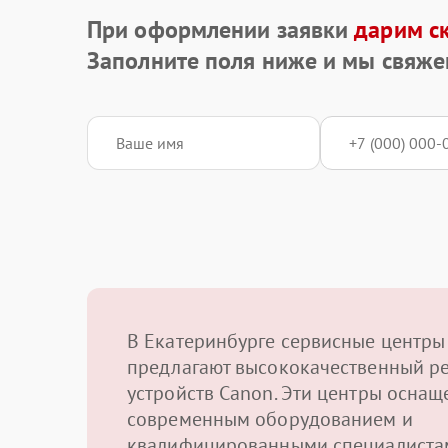
При оформлении заявки
дарим с
Заполните поля ниже и мы свяже
В Екатеринбурге сервисные центры
предлагают высококачественный р
устройств Canon. Эти центры осна
современным оборудованием и
квалифицированными специалиста