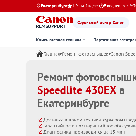
Екатеринбург
4.9 на Яндекс
Ежедневно с 9:3
Сервисный центр Canon
REMSUPPORT
Компьютерная техника
Портативная электро
Главная
Ремонт фотовспышек
Canon Spee
Ремонт фотовспыш
Speedlite 430EX
в
Екатеринбурге
Доставка и приём техники курьером пред
Гарантийное и постгарантийное обслужив
Диагностика производится за 15 мин