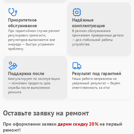
Приоритетное
Надёжные
обслуживание
комплектующие
При гарантийном случае ремонт
В рамках обслуживания
регулировки громкости,
применяем проверенные детали
регуляторов выполняется вне
— для стабильной работы
очереди — быстро устраняем
устройства.
проблему.
Поддержка после
Результат под гарантией
Консультируем по эксплуатации
Наша работа направлена на
— помогаем продлить срок
уверенный результат — берём
службы после выполнения
ответственность за итог.
ремонта.
Оставьте заявку на ремонт
При оформлении заявки
дарим скидку 20%
на первый
ремонт!