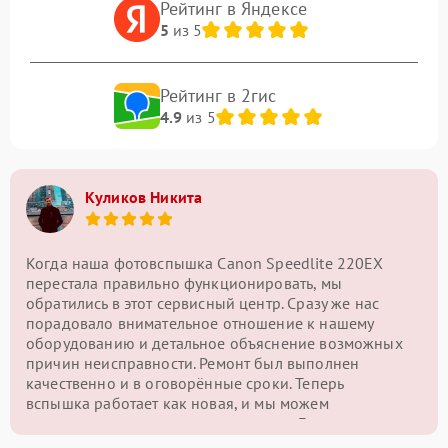
Рейтинг в Яндексе
5
из 5
Рейтинг в 2гис
4.9
из 5
Куликов Никита
Когда наша фотовспышка Canon Speedlite 220EX
перестала правильно функционировать, мы
обратились в этот сервисный центр. Сразу же нас
порадовало внимательное отношение к нашему
оборудованию и детальное объяснение возможных
причин неисправности. Ремонт был выполнен
качественно и в оговорённые сроки. Теперь
вспышка работает как новая, и мы можем
продолжать делать отличные снимки. Благодарим за
высокий уровень сервиса!