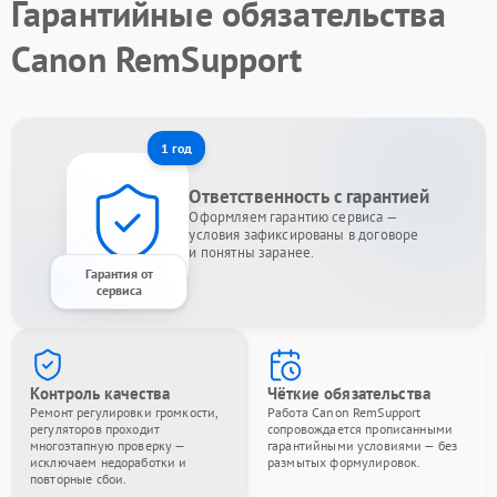
Гарантийные обязательства
Canon RemSupport
1 год
Ответственность с гарантией
Оформляем гарантию сервиса —
условия зафиксированы в договоре
и понятны заранее.
Гарантия от
сервиса
Контроль качества
Чёткие обязательства
Ремонт регулировки громкости,
Работа Canon RemSupport
регуляторов проходит
сопровождается прописанными
многоэтапную проверку —
гарантийными условиями — без
исключаем недоработки и
размытых формулировок.
повторные сбои.