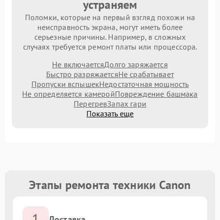
устраняем
Поломки, которые на первый взгляд похожи на
неисправность экрана, могут иметь более
серьезные причины. Например, в сложных
случаях требуется ремонт платы или процессора.
Не включается
Долго заряжается
Быстро разряжается
Не срабатывает
Пропуски вспышек
Недостаточная мощность
Не определяется камерой
Повреждение башмака
Перегрев
Запах гари
Показать еще
Этапы ремонта техники Canon
1
Доставка