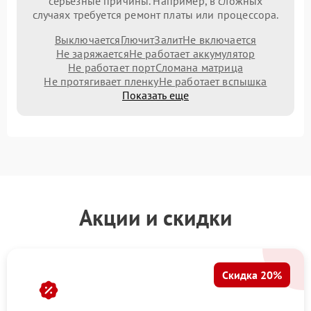
серьезные причины. Например, в сложных
случаях требуется ремонт платы или процессора.
Выключается
Глючит
Залит
Не включается
Не заряжается
Не работает аккумулятор
Не работает порт
Сломана матрица
Не протягивает пленку
Не работает вспышка
Показать еще
Акции и скидки
Скидка 20%