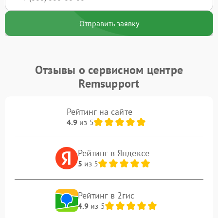
Отправить заявку
Отзывы о сервисном центре
Remsupport
Рейтинг на сайте
4.9
из 5
Рейтинг в Яндексе
5
из 5
Рейтинг в 2гис
4.9
из 5