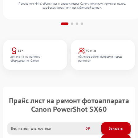
Проверяем МФУ, объективы и видеокамеры Canon, локализуя причины полос,
расфокусировки или нестабильной записи.
11+
40 мин
лет опыта по ремонту
обычное время проверки перед
оборудования Canon
ремонтом
Прайс лист на ремонт фотоаппарата
Canon PowerShot SX60
Бесплатная диагностика
0
Заказать