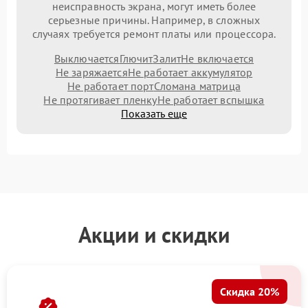
неисправность экрана, могут иметь более
серьезные причины. Например, в сложных
случаях требуется ремонт платы или процессора.
Выключается
Глючит
Залит
Не включается
Не заряжается
Не работает аккумулятор
Не работает порт
Сломана матрица
Не протягивает пленку
Не работает вспышка
Показать еще
Акции и скидки
Скидка 20%