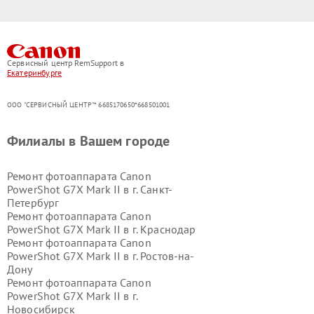
Сервисный центр RemSupport в
Екатеринбурге
ООО "СЕРВИСНЫЙ ЦЕНТР"* 6685170650*668501001
Филиалы в Вашем городе
Ремонт фотоаппарата Canon
PowerShot G7X Mark II в г.
Санкт-
Петербург
Ремонт фотоаппарата Canon
PowerShot G7X Mark II в г.
Краснодар
Ремонт фотоаппарата Canon
PowerShot G7X Mark II в г.
Ростов-на-
Дону
Ремонт фотоаппарата Canon
PowerShot G7X Mark II в г.
Новосибирск