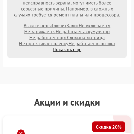
неисправность экрана, могут иметь более
серьезные причины. Например, в сложных
случаях требуется ремонт платы или процессора.
Выключается
Глючит
Залит
Не включается
Не заряжается
Не работает аккумулятор
Не работает порт
Сломана матрица
Не протягивает пленку
Не работает вспышка
Показать еще
Акции и скидки
Скидка 20%