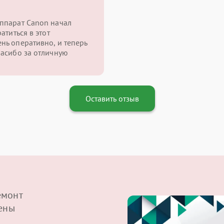
аппарат Canon начал
атиться в этот
нь оперативно, и теперь
пасибо за отличную
Оставить отзыв
емонт
щены