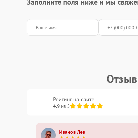
Заполните поля ниже и мы свяже
Отзыв
Рейтинг на сайте
4.9
из 5
Иванов Лев