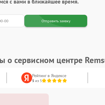
мся с вами в ближайшее время.
Отправить заявку
ы о сервисном центре Rems
Рейтинг в Яндексе
5
из 5