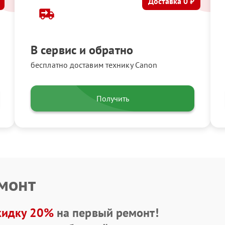
Доставка 0 ₽
В сервис и обратно
бесплатно доставим технику Canon
Получить
емонт
кидку 20%
на первый ремонт!