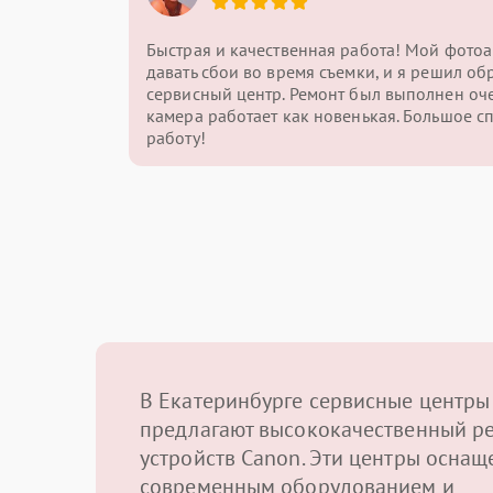
Быстрая и качественная работа! Мой фото
давать сбои во время съемки, и я решил обр
сервисный центр. Ремонт был выполнен оче
камера работает как новенькая. Большое с
работу!
В Екатеринбурге сервисные центры
предлагают высококачественный р
устройств Canon. Эти центры осна
современным оборудованием и