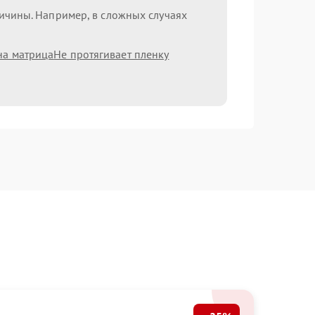
ричины. Например, в сложных случаях
на матрица
Не протягивает пленку