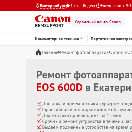
Екатеринбург
4.9 на Яндекс
Ежедневно с 9:3
Сервисный центр Canon
REMSUPPORT
Компьютерная техника
Портативная электро
Главная
Ремонт фотоаппаратов
Canon EO
Ремонт фотоаппара
EOS 600D
в Екатери
Доставка и приём техники курьером пред
Гарантийное и постгарантийное обслужив
Диагностика производится за 15 мин
Срочный ремонт устройства в течении час
Выдаём подменные устройства на время 