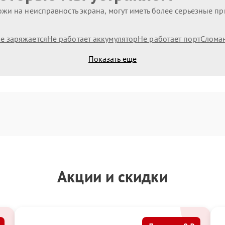
жи на неисправность экрана, могут иметь более серьезные п
е заряжается
Не работает аккумулятор
Не работает порт
Слома
Показать еще
Акции и скидки